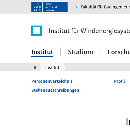
Fakultät für Bauingenie
Institut für Windenergiesys
Institut
Studium
Forsch
Institut
Personenverzeichnis
Profil
Stellenausschreibungen