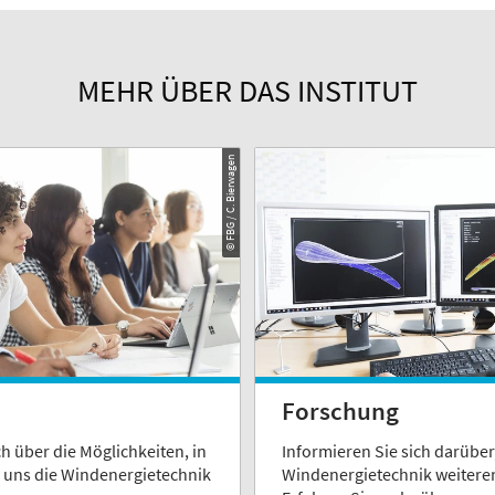
MEHR ÜBER DAS INSTITUT
© FBG / C. Bierwagen
Forschung
ch über die Möglichkeiten, in
Informieren Sie sich darüber,
 uns die Windenergietechnik
Windenergietechnik weitere