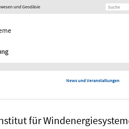
urwesen und Geodäsie
teme
ung
News und Veranstaltungen
Institut für Windenergiesystem