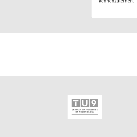
kennenzulernen.