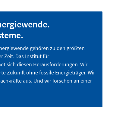
nergiewende.
steme.
Energiewende gehören zu den größten
Zeit. Das Institut für
t sich diesen Herausforderungen. Wir
e Zukunft ohne fossile Energieträger. Wir
Fachkräfte aus. Und wir forschen an einer