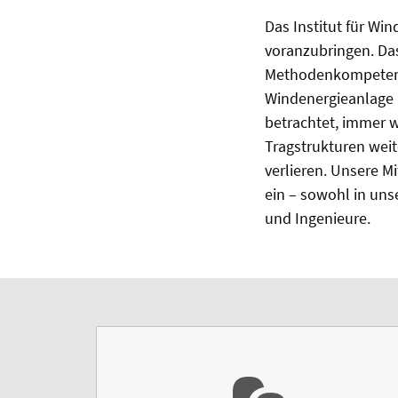
Das Institut für Wi
voranzubringen. Das
Methodenkompetenz
Windenergieanlage i
betrachtet, immer 
Tragstrukturen wei
verlieren. Unsere 
ein – sowohl in uns
und Ingenieure.