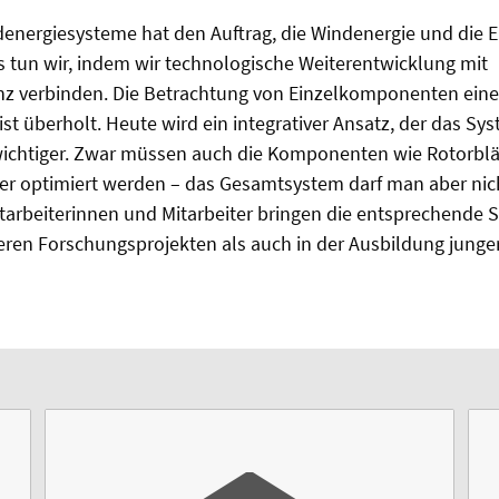
ndenergiesysteme hat den Auftrag, die Windenergie und die
 tun wir, indem wir technologische Weiterentwicklung mit
 verbinden. Die Betrachtung von Einzelkomponenten eine
st überholt. Heute wird ein integrativer Ansatz, der das Sy
wichtiger. Zwar müssen auch die Komponenten wie Rotorblä
ter optimiert werden – das Gesamtsystem darf man aber ni
Mitarbeiterinnen und Mitarbeiter bringen die entsprechend
eren Forschungsprojekten als auch in der Ausbildung junge